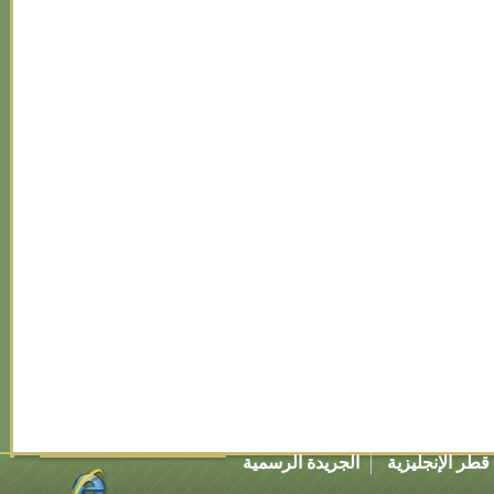
طر الإنجليزية
الجريدة الرسمية