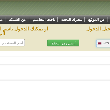
عن الموقع
محرك البحث
باحث التعاميم
عن الشبكة
مو
يل الدخول
او يمكنك الدخول باسم 
الم
+974