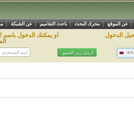
عن الموقع
محرك البحث
باحث التعاميم
عن الشبكة
مو
يل الدخول
او يمكنك الدخول باسم 
الم
+974