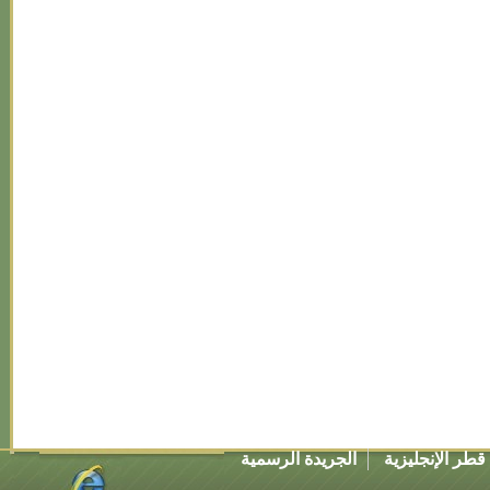
طر الإنجليزية
الجريدة الرسمية