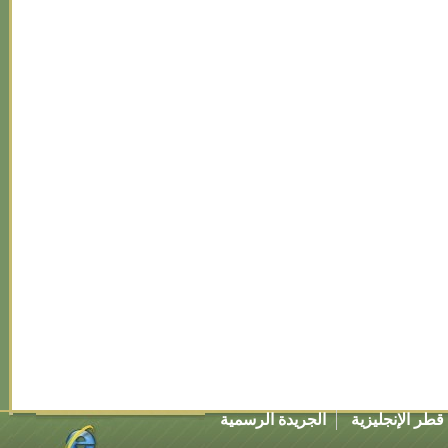
طر الإنجليزية
الجريدة الرسمية