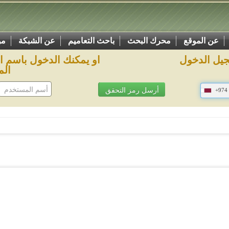
عن الموقع
محرك البحث
باحث التعاميم
عن الشبكة
مو
يل الدخول
او يمكنك الدخول باسم 
الم
+974