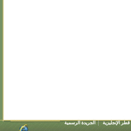
طر الإنجليزية
الجريدة الرسمية